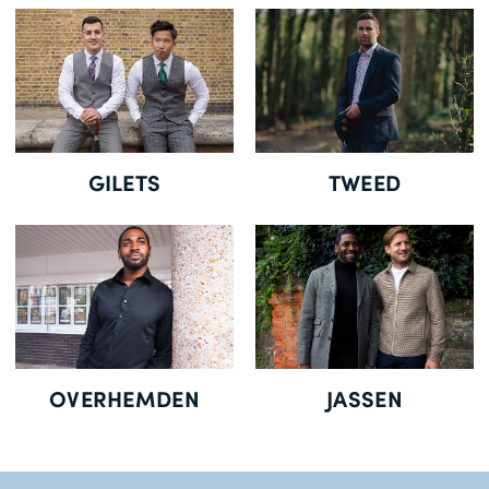
Gratis Levering *
GILETS
TWEED
OVERHEMDEN
JASSEN