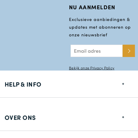
NU AANMELDEN
Exclusieve aanbiedingen &
updates met abonneren op
onze nieuwsbrief
Bekijk onze Privacy Policy
HELP & INFO
Maten gids
Leverings informatie
OVER ONS
Retouren
Over ons
Contact gegevens