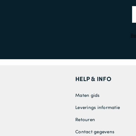
Be
HELP & INFO
Maten gids
Leverings informatie
Retouren
Contact gegevens