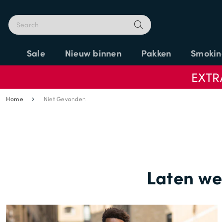
Sale
Nieuw binnen
Pakken
Smokin
EXTR
Home
Niet Gevonden
Laten we 