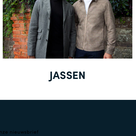
JASSEN
nze nieuwsbrief