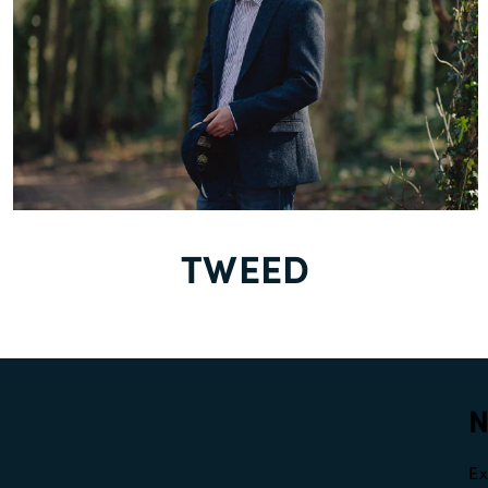
TWEED
Ex