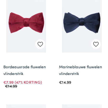
Bordeauxrode fluwelen
Marineblauwe fluwelen
vlinderstrik
vlinderstrik
€7.99
(47% KORTING)
€14.99
€14.99