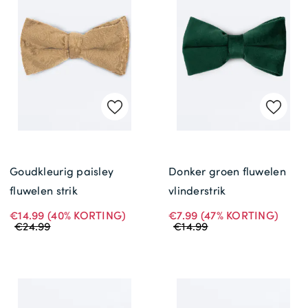
Gratis Levering *
Goudkleurig paisley
Donker groen fluwelen
fluwelen strik
vlinderstrik
€14.99
(40% KORTING)
€7.99
(47% KORTING)
€24.99
€14.99