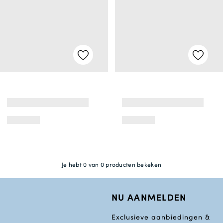
Je hebt 0 van 0 producten bekeken
NU AANMELDEN
Exclusieve aanbiedingen &