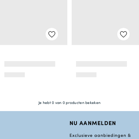
Je hebt 0 van 0 producten bekeken
NU AANMELDEN
Exclusieve aanbiedingen &