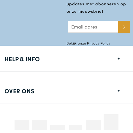
updates met abonneren op
onze nieuwsbrief
Bekijk onze Privacy Policy
HELP & INFO
Maten gids
Leverings informatie
OVER ONS
Retouren
Over ons
Contact gegevens
Betaalmethodes
Competities & Promoties