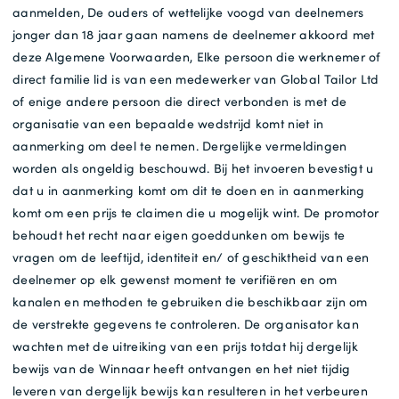
aanmelden, De ouders of wettelijke voogd van deelnemers
jonger dan 18 jaar gaan namens de deelnemer akkoord met
deze Algemene Voorwaarden, Elke persoon die werknemer of
direct familie lid is van een medewerker van Global Tailor Ltd
of enige andere persoon die direct verbonden is met de
organisatie van een bepaalde wedstrijd komt niet in
aanmerking om deel te nemen. Dergelijke vermeldingen
worden als ongeldig beschouwd. Bij het invoeren bevestigt u
dat u in aanmerking komt om dit te doen en in aanmerking
komt om een prijs te claimen die u mogelijk wint. De promotor
behoudt het recht naar eigen goeddunken om bewijs te
vragen om de leeftijd, identiteit en/ of geschiktheid van een
deelnemer op elk gewenst moment te verifiëren en om
kanalen en methoden te gebruiken die beschikbaar zijn om
de verstrekte gegevens te controleren. De organisator kan
wachten met de uitreiking van een prijs totdat hij dergelijk
bewijs van de Winnaar heeft ontvangen en het niet tijdig
leveren van dergelijk bewijs kan resulteren in het verbeuren