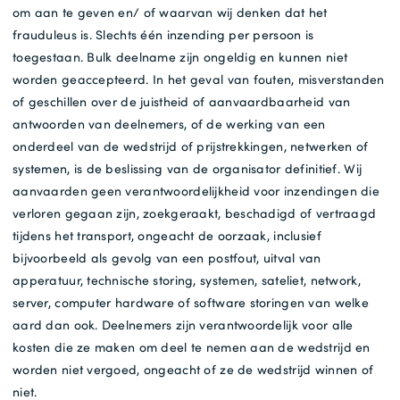
om aan te geven en/ of waarvan wij denken dat het
frauduleus is. Slechts één inzending per persoon is
toegestaan. Bulk deelname zijn ongeldig en kunnen niet
worden geaccepteerd. In het geval van fouten, misverstanden
of geschillen over de juistheid of aanvaardbaarheid van
antwoorden van deelnemers, of de werking van een
onderdeel van de wedstrijd of prijstrekkingen, netwerken of
systemen, is de beslissing van de organisator definitief. Wij
aanvaarden geen verantwoordelijkheid voor inzendingen die
verloren gegaan zijn, zoekgeraakt, beschadigd of vertraagd
tijdens het transport, ongeacht de oorzaak, inclusief
bijvoorbeeld als gevolg van een postfout, uitval van
apperatuur, technische storing, systemen, sateliet, network,
server, computer hardware of software storingen van welke
aard dan ook. Deelnemers zijn verantwoordelijk voor alle
kosten die ze maken om deel te nemen aan de wedstrijd en
worden niet vergoed, ongeacht of ze de wedstrijd winnen of
niet.