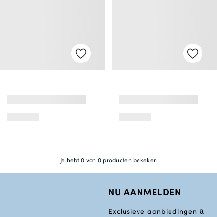
Je hebt 0 van 0 producten bekeken
NU AANMELDEN
Exclusieve aanbiedingen &