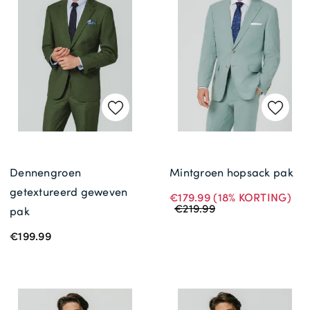
Gratis Levering *
Dennengroen
Mintgroen hopsack pak
getextureerd geweven
€179.99
(18% KORTING)
€219.99
pak
€199.99