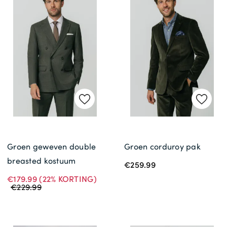
Groen geweven double
Groen corduroy pak
breasted kostuum
€259.99
€179.99
(22% KORTING)
€229.99