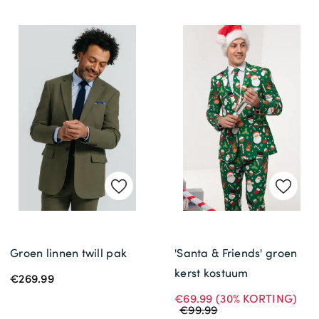
Groen linnen twill pak
'Santa & Friends' groen
kerst kostuum
€269.99
€69.99
(30% KORTING)
€99.99