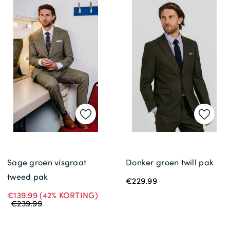
Sage groen visgraat
Donker groen twill pak
tweed pak
€229.99
€139.99
(42% KORTING)
€239.99