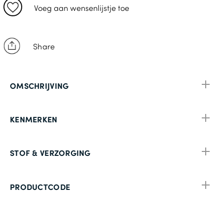
XL
Voeg aan wensenlijstje toe
2XL
3XL
Share
OMSCHRIJVING
KENMERKEN
STOF & VERZORGING
PRODUCTCODE