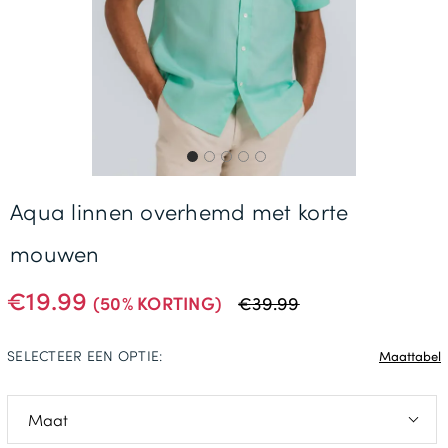
Gratis Levering *
Aqua linnen overhemd met korte
mouwen
€19.99
(50% KORTING)
€39.99
SELECTEER EEN OPTIE:
Maattabel