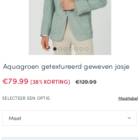
Gratis Levering *
Aquagroen getextureerd geweven jasje
€79.99
(38% KORTING)
€129.99
SELECTEER EEN OPTIE:
Maattabel
46