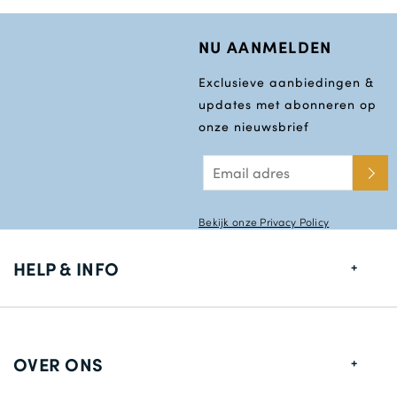
NU AANMELDEN
Exclusieve aanbiedingen &
updates met abonneren op
onze nieuwsbrief
Bekijk onze Privacy Policy
HELP & INFO
Maten gids
Leverings informatie
OVER ONS
Retouren