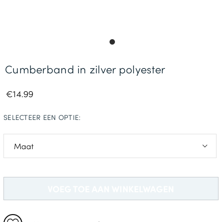
Gratis Levering *
Cumberband in zilver polyester
€14.99
SELECTEER EEN OPTIE:
Normaal
VOEG TOE AAN WINKELWAGEN