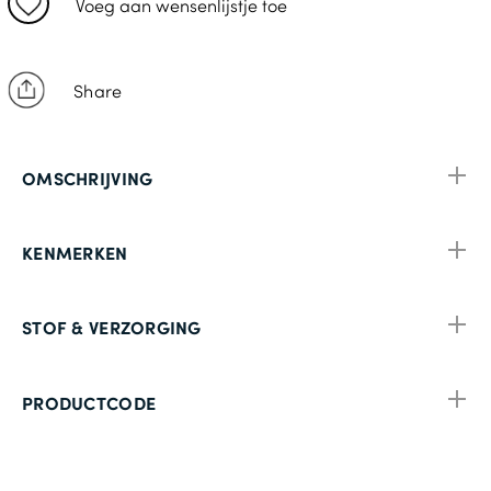
Voeg aan wensenlijstje toe
Share
OMSCHRIJVING
KENMERKEN
STOF & VERZORGING
PRODUCTCODE