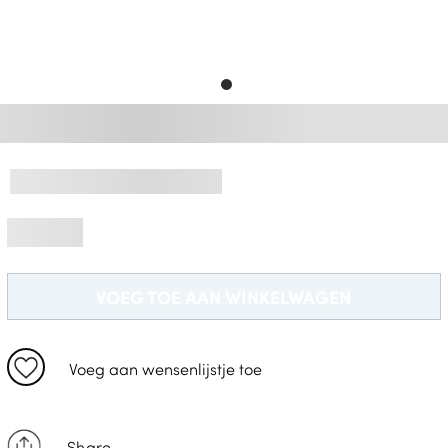
Gratis Levering *
VOEG TOE AAN WINKELWAGEN
Voeg aan wensenlijstje toe
Share