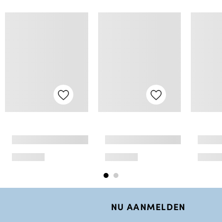
NU AANMELDEN