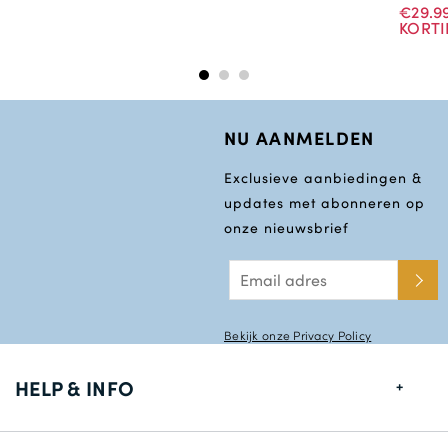
€29.9
KORTI
NU AANMELDEN
Exclusieve aanbiedingen &
updates met abonneren op
onze nieuwsbrief
Bekijk onze Privacy Policy
HELP & INFO
Maten gids