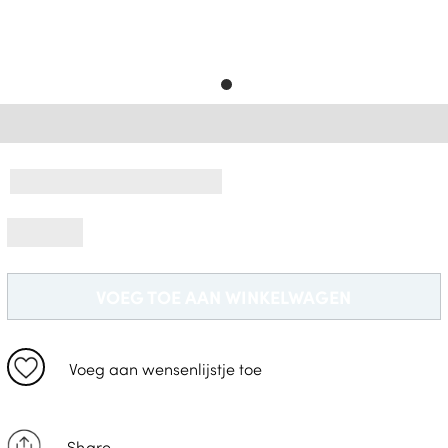
Gratis Levering *
VOEG TOE AAN WINKELWAGEN
Voeg aan wensenlijstje toe
Share