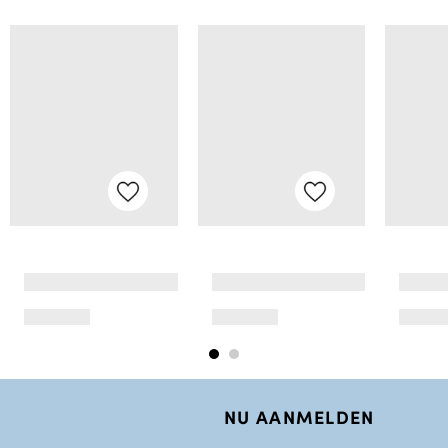
NU AANMELDEN