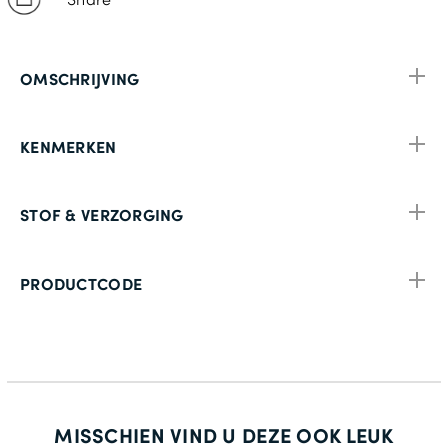
OMSCHRIJVING
KENMERKEN
STOF & VERZORGING
PRODUCTCODE
MISSCHIEN VIND U DEZE OOK LEUK