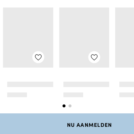
NU AANMELDEN