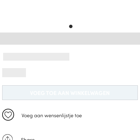
Gratis Levering *
VOEG TOE AAN WINKELWAGEN
Voeg aan wensenlijstje toe
Share