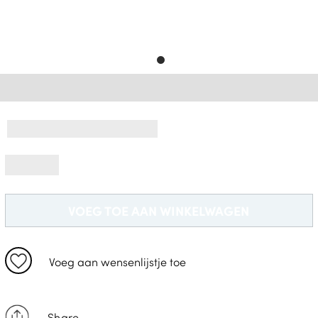
Gratis Levering *
VOEG TOE AAN WINKELWAGEN
Voeg aan wensenlijstje toe
Share