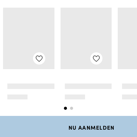
NU AANMELDEN