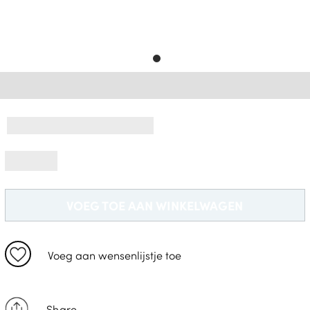
Gratis Levering *
VOEG TOE AAN WINKELWAGEN
Voeg aan wensenlijstje toe
Share