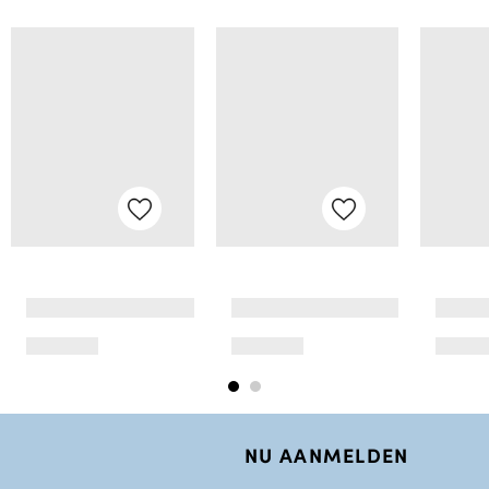
NU AANMELDEN