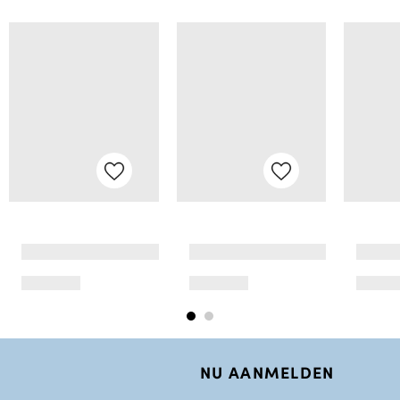
NU AANMELDEN