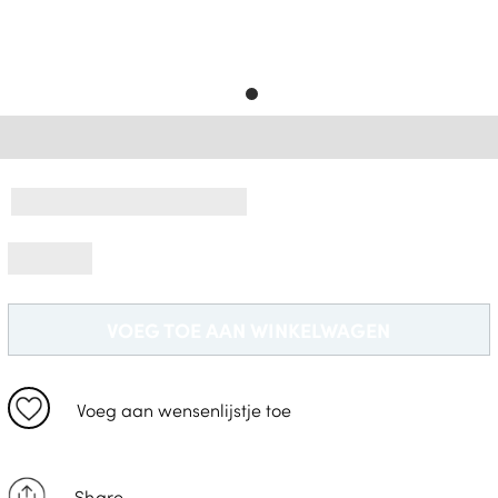
Gratis Levering *
VOEG TOE AAN WINKELWAGEN
Voeg aan wensenlijstje toe
Share