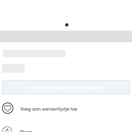
Gratis Levering *
VOEG TOE AAN WINKELWAGEN
Voeg aan wensenlijstje toe
Share