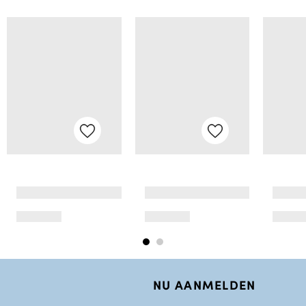
NU AANMELDEN