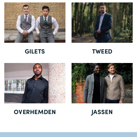
Gratis Levering *
GILETS
TWEED
OVERHEMDEN
JASSEN