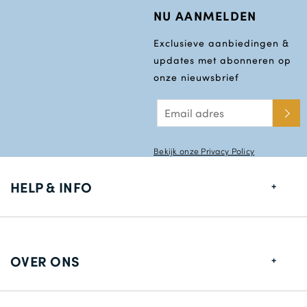
NU AANMELDEN
Exclusieve aanbiedingen &
updates met abonneren op
onze nieuwsbrief
Bekijk onze Privacy Policy
HELP & INFO
Maten gids
Leverings informatie
OVER ONS
Retouren
Over ons
Contact gegevens