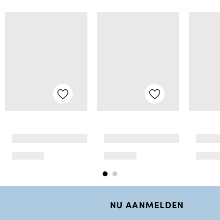
NU AANMELDEN