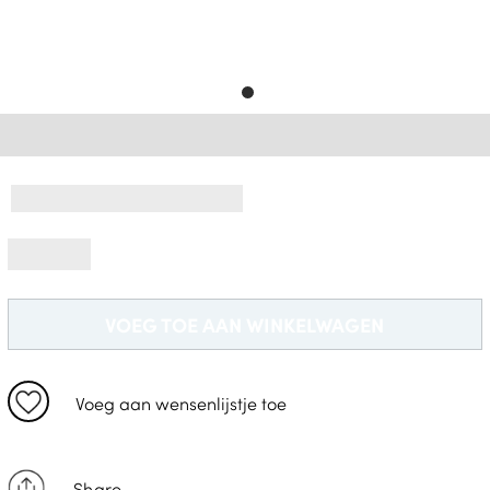
Gratis Levering *
VOEG TOE AAN WINKELWAGEN
Voeg aan wensenlijstje toe
Share