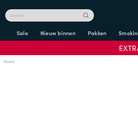
Sale
Nieuw binnen
Pakken
Smokin
EXTR
Home