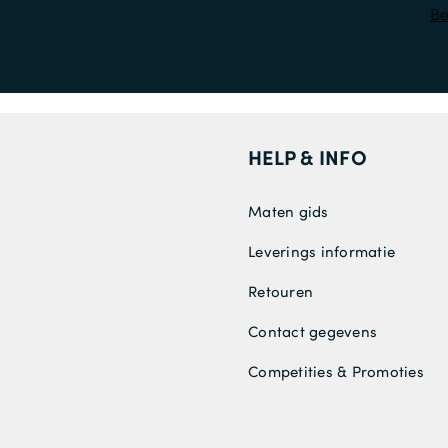
Be
HELP & INFO
Maten gids
Leverings informatie
Retouren
Contact gegevens
Competities & Promoties