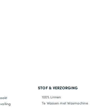
STOF & VERZORGING
100% Linnen
maakt
Te Wassen met Wasmachine
valling