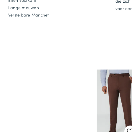
Effen Voorkant
die zich
Lange mouwen
voor een 
Verstelbare Manchet