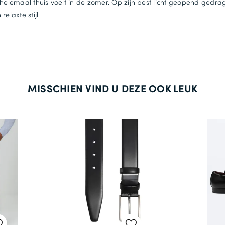
 helemaal thuis voelt in de zomer. Op zijn best licht geopend gedra
relaxte stijl.
MISSCHIEN VIND U DEZE OOK LEUK