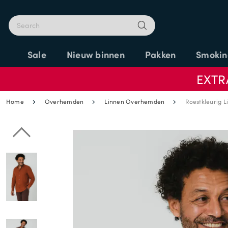
Sale
Nieuw binnen
Pakken
Smokin
EXTR
Home
Overhemden
Linnen Overhemden
Roestkleurig 