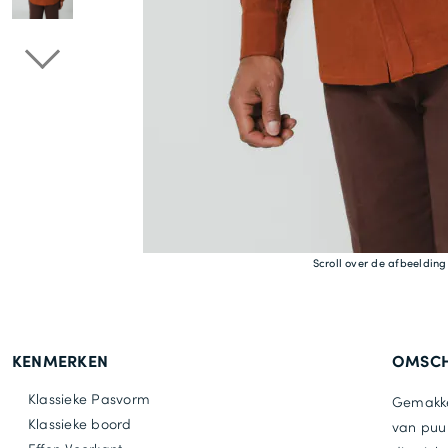
Scroll over de afbeeldin
KENMERKEN
OMSCH
Klassieke Pasvorm
Gemakkel
Klassieke boord
van puu