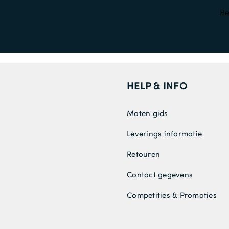
Be
HELP & INFO
Maten gids
Leverings informatie
Retouren
Contact gegevens
Competities & Promoties