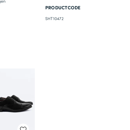
gen
PRODUCTCODE
SHT10472