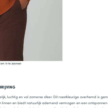
g om in te zoomen
RIJVING
ijk, luchtig en vol zomerse sfeer. Dit roestkleurige overhemd is ge
r linnen en biedt natuurlijk ademend vermogen en een ontspannen 