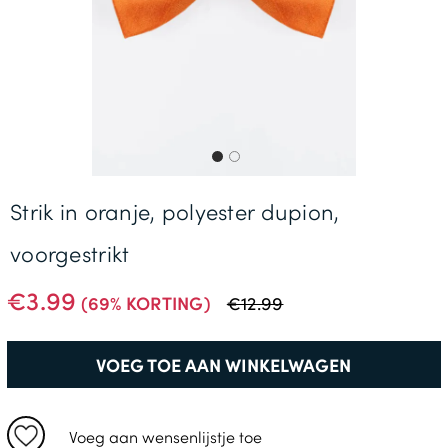
Gratis Levering *
Strik in oranje, polyester dupion,
voorgestrikt
€3.99
(69% KORTING)
€12.99
VOEG TOE AAN WINKELWAGEN
Voeg aan wensenlijstje toe