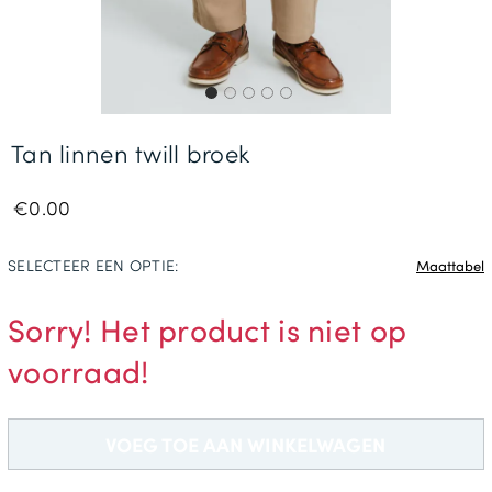
Gratis Levering *
Tan linnen twill broek
€0.00
SELECTEER EEN OPTIE:
Maattabel
Sorry! Het product is niet op
voorraad!
VOEG TOE AAN WINKELWAGEN