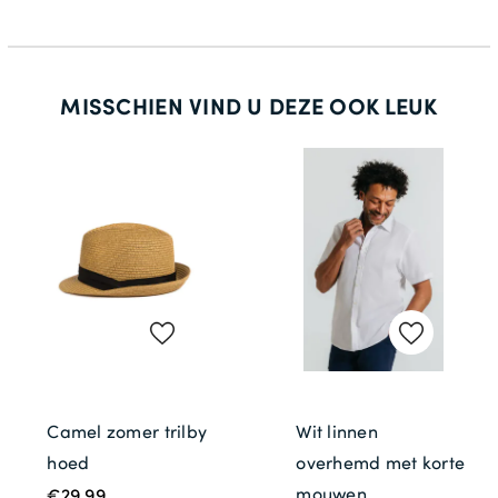
MISSCHIEN VIND U DEZE OOK LEUK
Camel zomer trilby
Wit linnen
hoed
overhemd met korte
mouwen
€29.99