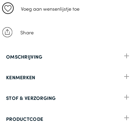
Voeg aan wensenlijstje toe
Share
OMSCHRIJVING
KENMERKEN
STOF & VERZORGING
PRODUCTCODE